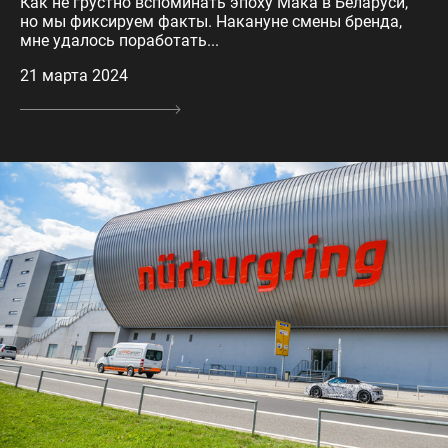
Как не грустно вспоминать эпоху Мака в Беларуси,
но мы фиксируем факты. Накануне смены бренда,
мне удалось поработать...
21 марта 2024