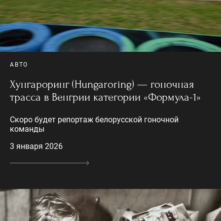
АВТО
Хунгароринг (Hungaroring) — гоночная
трасса в Венгрии категории «Формула-1»
Скоро будет репортаж белорусской гоночной
команды
3 января 2026