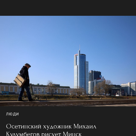
ЛЮДИ
Осетинский художник Михаил
Кулумбегов рисует Минск