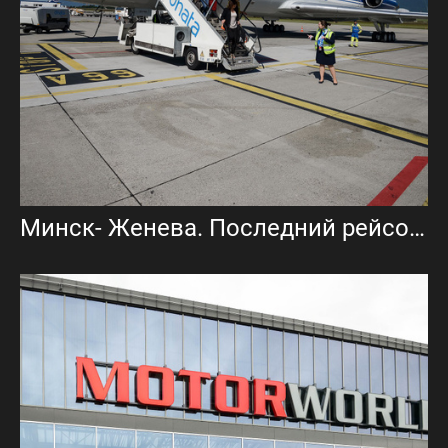
Минск- Женева. Последний рейсовый полет Ту-154