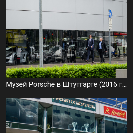
Музей Porsche в Штутгарте (2016 год)