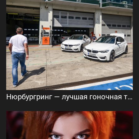
Нюрбургринг — лучшая гоночная трасса в мире