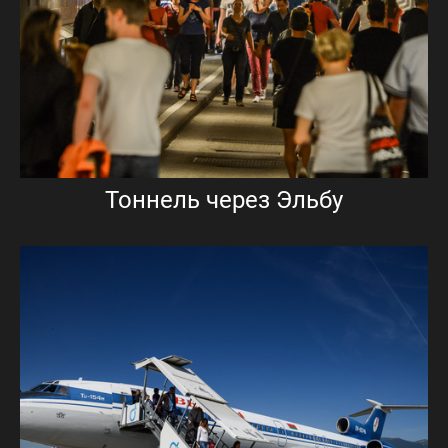
Тоннель через Эльбу