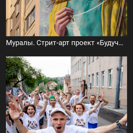
Муралы. Стрит-арт проект «Будучыня»