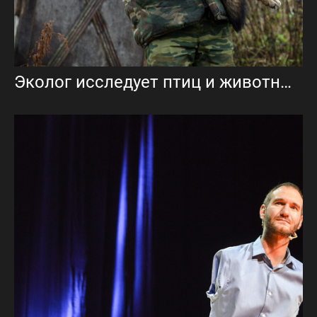
Эколог исследует птиц и животных леса, в хозяйстве несколько волков.