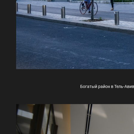
Богатый район в Тель-Ави